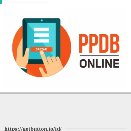
https://getbutton.io/id/