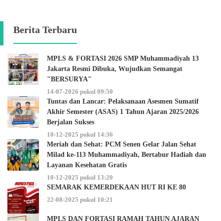
Berita Terbaru
MPLS & FORTASI 2026 SMP Muhammadiyah 13
Jakarta Resmi Dibuka, Wujudkan Semangat
"BERSURYA"
14-07-2026 pukul 09:50
Tuntas dan Lancar: Pelaksanaan Asesmen Sumatif
Akhir Semester (ASAS) 1 Tahun Ajaran 2025/2026
Berjalan Sukses
10-12-2025 pukul 14:36
Meriah dan Sehat: PCM Senen Gelar Jalan Sehat
Milad ke-113 Muhammadiyah, Bertabur Hadiah dan
Layanan Kesehatan Gratis
10-12-2025 pukul 13:20
SEMARAK KEMERDEKAAN HUT RI KE 80
22-08-2025 pukul 10:21
MPLS DAN FORTASI RAMAH TAHUN AJARAN