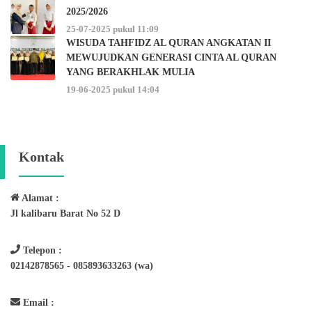
2025/2026
25-07-2025 pukul 11:09
WISUDA TAHFIDZ AL QURAN ANGKATAN II
MEWUJUDKAN GENERASI CINTA AL QURAN
YANG BERAKHLAK MULIA
19-06-2025 pukul 14:04
Kontak
Alamat :
Jl kalibaru Barat No 52 D
Telepon :
02142878565 - 085893633263 (wa)
Email :