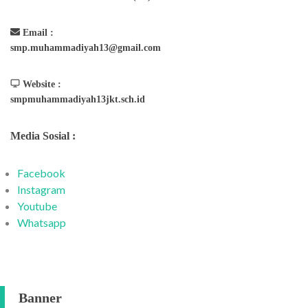
Email :
smp.muhammadiyah13@gmail.com
Website :
smpmuhammadiyah13jkt.sch.id
Media Sosial :
Facebook
Instagram
Youtube
Whatsapp
Banner