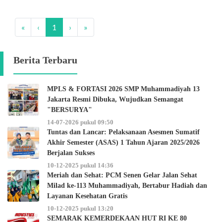
«
‹
1
›
»
Berita Terbaru
MPLS & FORTASI 2026 SMP Muhammadiyah 13
Jakarta Resmi Dibuka, Wujudkan Semangat
"BERSURYA"
14-07-2026 pukul 09:50
Tuntas dan Lancar: Pelaksanaan Asesmen Sumatif
Akhir Semester (ASAS) 1 Tahun Ajaran 2025/2026
Berjalan Sukses
10-12-2025 pukul 14:36
Meriah dan Sehat: PCM Senen Gelar Jalan Sehat
Milad ke-113 Muhammadiyah, Bertabur Hadiah dan
Layanan Kesehatan Gratis
10-12-2025 pukul 13:20
SEMARAK KEMERDEKAAN HUT RI KE 80