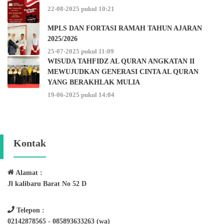
22-08-2025 pukul 10:21
MPLS DAN FORTASI RAMAH TAHUN AJARAN
2025/2026
25-07-2025 pukul 11:09
WISUDA TAHFIDZ AL QURAN ANGKATAN II
MEWUJUDKAN GENERASI CINTA AL QURAN
YANG BERAKHLAK MULIA
19-06-2025 pukul 14:04
Kontak
Alamat :
Jl kalibaru Barat No 52 D
Telepon :
02142878565 - 085893633263 (wa)