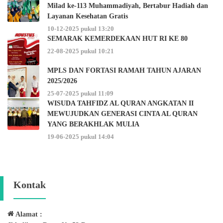
Milad ke-113 Muhammadiyah, Bertabur Hadiah dan
Layanan Kesehatan Gratis
10-12-2025 pukul 13:20
SEMARAK KEMERDEKAAN HUT RI KE 80
22-08-2025 pukul 10:21
MPLS DAN FORTASI RAMAH TAHUN AJARAN
2025/2026
25-07-2025 pukul 11:09
WISUDA TAHFIDZ AL QURAN ANGKATAN II
MEWUJUDKAN GENERASI CINTA AL QURAN
YANG BERAKHLAK MULIA
19-06-2025 pukul 14:04
Kontak
Alamat :