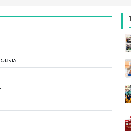
 OLIVIA
n