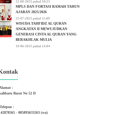
22-08-2025 pukul 10:21
MPLS DAN FORTASI RAMAH TAHUN
AJARAN 2025/2026
25-07-2025 pukul 11:09
WISUDA TAHFIDZ AL QURAN
ANGKATAN II MEWUJUDKAN
GENERASI CINTA AL QURAN YANG
BERAKHLAK MULIA
19-06-2025 pukul 14:04
Kontak
Alamat :
kalibaru Barat No 52 D
Telepon :
142878565 - 085893633263 (wa)