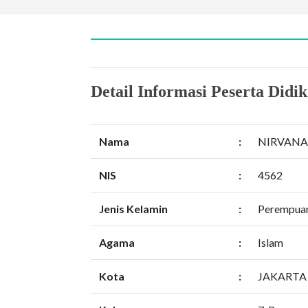
Detail Informasi Peserta Didik
Nama
:
NIRVANA
NIS
:
4562
Jenis Kelamin
:
Perempua
Agama
:
Islam
Kota
:
JAKARTA