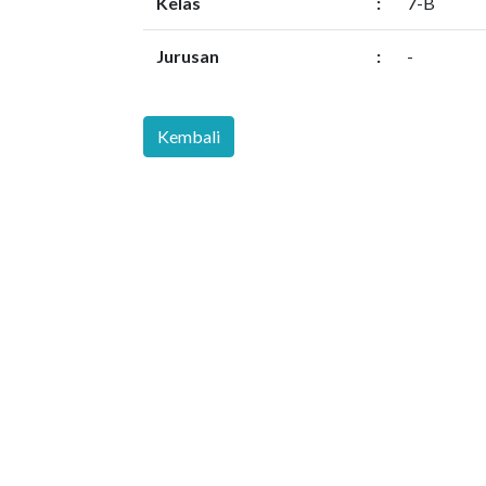
Kelas
:
7-B
Jurusan
:
-