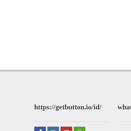
https://getbutton.io/id/
wha