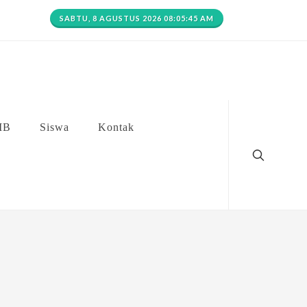
SABTU, 8 AGUSTUS 2026 08:05:45 AM
MB
Siswa
Kontak