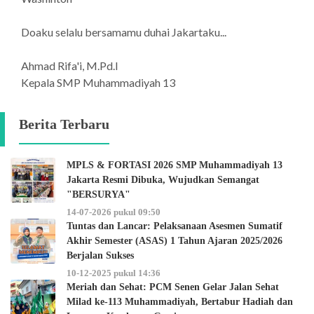
Doaku selalu bersamamu duhai Jakartaku...
Ahmad Rifa'i, M.Pd.I
Kepala SMP Muhammadiyah 13
Berita Terbaru
MPLS & FORTASI 2026 SMP Muhammadiyah 13
Jakarta Resmi Dibuka, Wujudkan Semangat
"BERSURYA"
14-07-2026 pukul 09:50
Tuntas dan Lancar: Pelaksanaan Asesmen Sumatif
Akhir Semester (ASAS) 1 Tahun Ajaran 2025/2026
Berjalan Sukses
10-12-2025 pukul 14:36
Meriah dan Sehat: PCM Senen Gelar Jalan Sehat
Milad ke-113 Muhammadiyah, Bertabur Hadiah dan