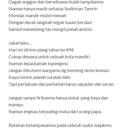
Gagah anggun dan berwibawa itulah tampilanmu
Namun hanya masih sebatas Sudirman Tamrin
Mondar mandir mobil mewah
Dengan derak langkah tegak kaum berdasi
Sambil menenteng tas mungil penuh ambisi
Jakartaku...
Hari ini dirimu ulang tahun ke 494
Cukup dewasa untuk sebuah kota mandiri
Namun lepaskanlah topengmu
Jangan dikotomi wargamu dg benteng deskriminasi
Kaya miskin adalah suratan ilahi
Tapi perlakuan dan perhatian harus sepadan dan serasi
Jangan sampe lirikanmu hanya untuk yang kaya dan
mampu
Namun engkau berpaling muka dari orang papa.
Ratakan ketampananmu pada seluruh sudut wajahmu