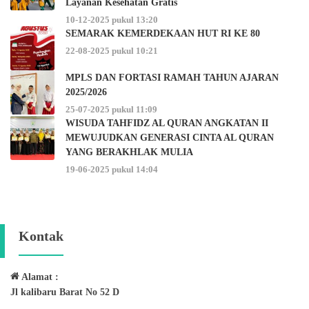
Layanan Kesehatan Gratis
10-12-2025 pukul 13:20
SEMARAK KEMERDEKAAN HUT RI KE 80
22-08-2025 pukul 10:21
MPLS DAN FORTASI RAMAH TAHUN AJARAN
2025/2026
25-07-2025 pukul 11:09
WISUDA TAHFIDZ AL QURAN ANGKATAN II
MEWUJUDKAN GENERASI CINTA AL QURAN
YANG BERAKHLAK MULIA
19-06-2025 pukul 14:04
Kontak
Alamat :
Jl kalibaru Barat No 52 D