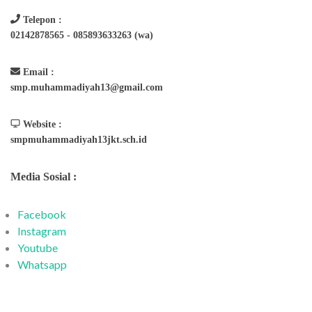
Telepon :
02142878565 - 085893633263 (wa)
Email :
smp.muhammadiyah13@gmail.com
Website :
smpmuhammadiyah13jkt.sch.id
Media Sosial :
Facebook
Instagram
Youtube
Whatsapp