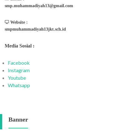
smp.muhammadiyah13@gmail.com
Website :
smpmuhammadiyah13jkt.sch.id
Media Sosial :
Facebook
Instagram
Youtube
Whatsapp
Banner