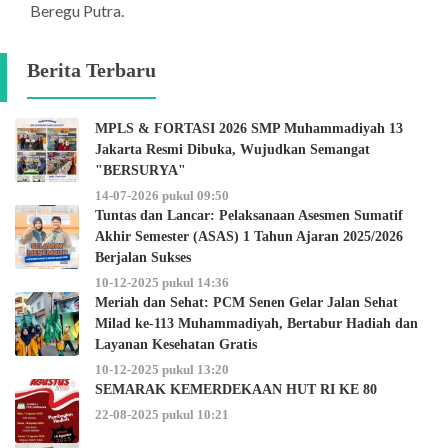
Beregu Putra.
Berita Terbaru
MPLS & FORTASI 2026 SMP Muhammadiyah 13
Jakarta Resmi Dibuka, Wujudkan Semangat
"BERSURYA"
14-07-2026 pukul 09:50
Tuntas dan Lancar: Pelaksanaan Asesmen Sumatif
Akhir Semester (ASAS) 1 Tahun Ajaran 2025/2026
Berjalan Sukses
10-12-2025 pukul 14:36
Meriah dan Sehat: PCM Senen Gelar Jalan Sehat
Milad ke-113 Muhammadiyah, Bertabur Hadiah dan
Layanan Kesehatan Gratis
10-12-2025 pukul 13:20
SEMARAK KEMERDEKAAN HUT RI KE 80
22-08-2025 pukul 10:21