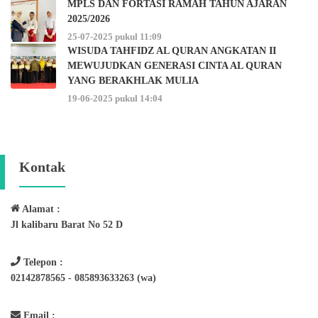
MPLS DAN FORTASI RAMAH TAHUN AJARAN
2025/2026
25-07-2025 pukul 11:09
WISUDA TAHFIDZ AL QURAN ANGKATAN II
MEWUJUDKAN GENERASI CINTA AL QURAN
YANG BERAKHLAK MULIA
19-06-2025 pukul 14:04
Kontak
Alamat :
Jl kalibaru Barat No 52 D
Telepon :
02142878565 - 085893633263 (wa)
Email :