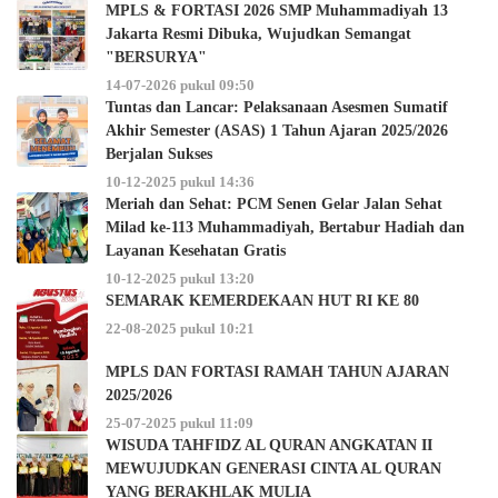
MPLS & FORTASI 2026 SMP Muhammadiyah 13
Jakarta Resmi Dibuka, Wujudkan Semangat
"BERSURYA"
14-07-2026 pukul 09:50
Tuntas dan Lancar: Pelaksanaan Asesmen Sumatif
Akhir Semester (ASAS) 1 Tahun Ajaran 2025/2026
Berjalan Sukses
10-12-2025 pukul 14:36
Meriah dan Sehat: PCM Senen Gelar Jalan Sehat
Milad ke-113 Muhammadiyah, Bertabur Hadiah dan
Layanan Kesehatan Gratis
10-12-2025 pukul 13:20
SEMARAK KEMERDEKAAN HUT RI KE 80
22-08-2025 pukul 10:21
MPLS DAN FORTASI RAMAH TAHUN AJARAN
2025/2026
25-07-2025 pukul 11:09
WISUDA TAHFIDZ AL QURAN ANGKATAN II
MEWUJUDKAN GENERASI CINTA AL QURAN
YANG BERAKHLAK MULIA