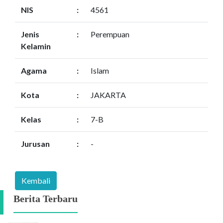
NIS
:
4561
Jenis
:
Perempuan
Kelamin
Agama
:
Islam
Kota
:
JAKARTA
Kelas
:
7-B
Jurusan
:
-
Berita Terbaru