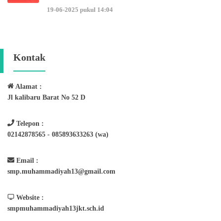
19-06-2025 pukul 14:04
Kontak
Alamat :
Jl kalibaru Barat No 52 D
Telepon :
02142878565 - 085893633263 (wa)
Email :
smp.muhammadiyah13@gmail.com
Website :
smpmuhammadiyah13jkt.sch.id