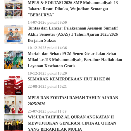
MPLS & FORTASI 2026 SMP Muhammadiyah 13
Jakarta Resmi Dibuka, Wujudkan Semangat
"BERSURYA"
14-07-2026 pukul 09:50
Tuntas dan Lancar: Pelaksanaan Asesmen Sumatif
Akhir Semester (ASAS) 1 Tahun Ajaran 2025/2026
Berjalan Sukses
10-12-2025 pukul 14:36
Meriah dan Sehat: PCM Senen Gelar Jalan Sehat
Milad ke-113 Muhammadiyah, Bertabur Hadiah dan
Layanan Kesehatan Gratis
10-12-2025 pukul 13:20
SEMARAK KEMERDEKAAN HUT RI KE 80
22-08-2025 pukul 10:21
MPLS DAN FORTASI RAMAH TAHUN AJARAN
2025/2026
25-07-2025 pukul 11:09
WISUDA TAHFIDZ AL QURAN ANGKATAN II
MEWUJUDKAN GENERASI CINTA AL QURAN
YANG BERAKHLAK MULIA