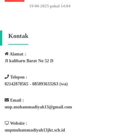
19-06-2025 pukul 14:04
Kontak
Alamat :
Jl kalibaru Barat No 52 D
Telepon :
02142878565 - 085893633263 (wa)
Email :
smp.muhammadiyah13@gmail.com
Website :
smpmuhammadiyah13jkt.sch.id