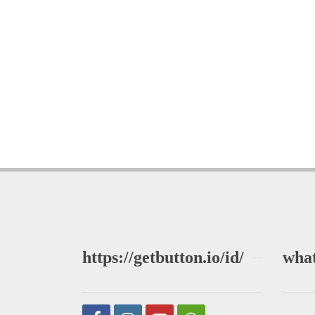
https://getbutton.io/id/
wha