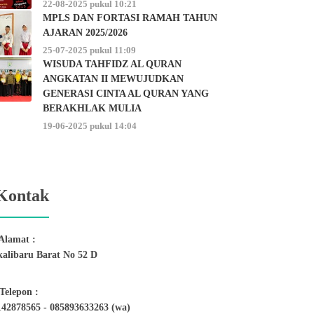
22-08-2025 pukul 10:21
MPLS DAN FORTASI RAMAH TAHUN
AJARAN 2025/2026
25-07-2025 pukul 11:09
WISUDA TAHFIDZ AL QURAN
ANGKATAN II MEWUJUDKAN
GENERASI CINTA AL QURAN YANG
BERAKHLAK MULIA
19-06-2025 pukul 14:04
Kontak
Alamat :
kalibaru Barat No 52 D
Telepon :
142878565 - 085893633263 (wa)