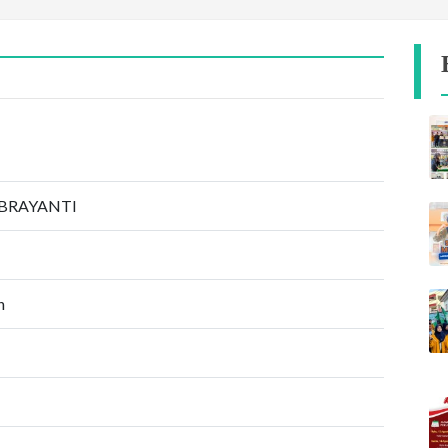
EBRAYANTI
n