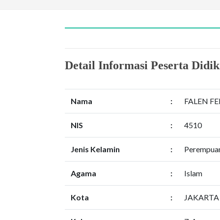
Detail Informasi Peserta Didik
Nama
:
FALEN F
NIS
:
4510
Jenis Kelamin
:
Perempua
Agama
:
Islam
Kota
:
JAKARTA