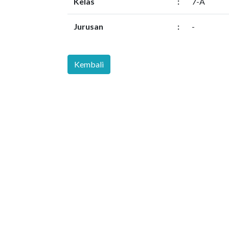
Kelas
:
7-A
Jurusan
:
-