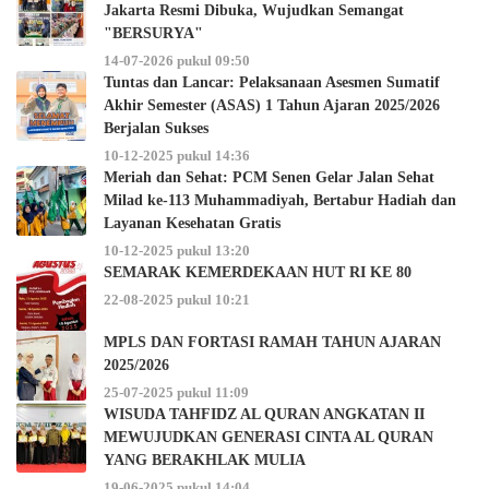
Jakarta Resmi Dibuka, Wujudkan Semangat
"BERSURYA"
14-07-2026 pukul 09:50
Tuntas dan Lancar: Pelaksanaan Asesmen Sumatif
Akhir Semester (ASAS) 1 Tahun Ajaran 2025/2026
Berjalan Sukses
10-12-2025 pukul 14:36
Meriah dan Sehat: PCM Senen Gelar Jalan Sehat
Milad ke-113 Muhammadiyah, Bertabur Hadiah dan
Layanan Kesehatan Gratis
10-12-2025 pukul 13:20
SEMARAK KEMERDEKAAN HUT RI KE 80
22-08-2025 pukul 10:21
MPLS DAN FORTASI RAMAH TAHUN AJARAN
2025/2026
25-07-2025 pukul 11:09
WISUDA TAHFIDZ AL QURAN ANGKATAN II
MEWUJUDKAN GENERASI CINTA AL QURAN
YANG BERAKHLAK MULIA
19-06-2025 pukul 14:04